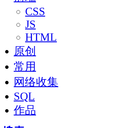
CSS
JS
HTML
原创
常用
网络收集
SQL
作品