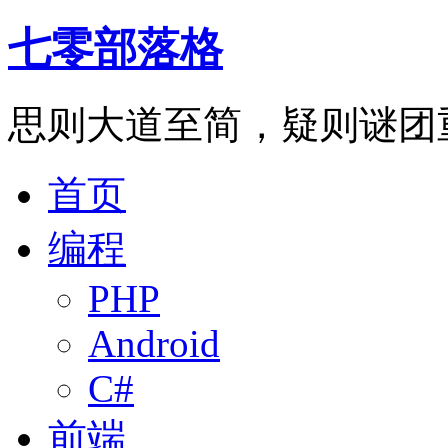
七零部落格
思则大道至简，疑则谜团
首页
编程
PHP
Android
C#
前端