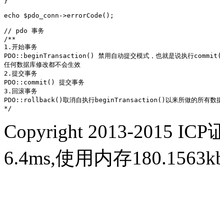
}

echo $pdo_conn->errorCode();  

// pdo 事务

/**

1.开始事务

PDO::beginTransaction() 禁用自动提交模式，也就是说执行commit
任何数据库修改都不会生效

2.提交事务

PDO::commit() 提交事务

3.回滚事务

PDO::rollback()取消自执行beginTransaction()以来所做的所有数
*/
Copyright 2013-2015 IC
6.4ms,使用内存180.156