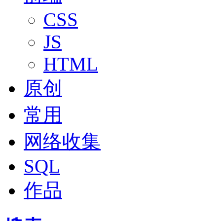
CSS
JS
HTML
原创
常用
网络收集
SQL
作品