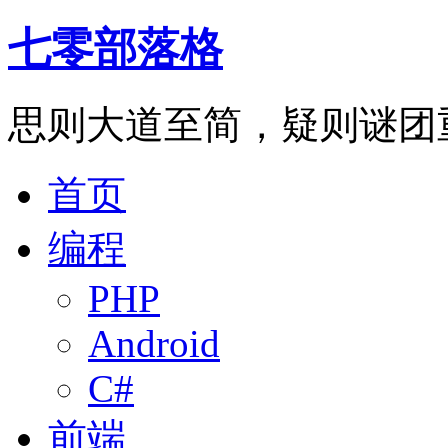
七零部落格
思则大道至简，疑则谜团
首页
编程
PHP
Android
C#
前端