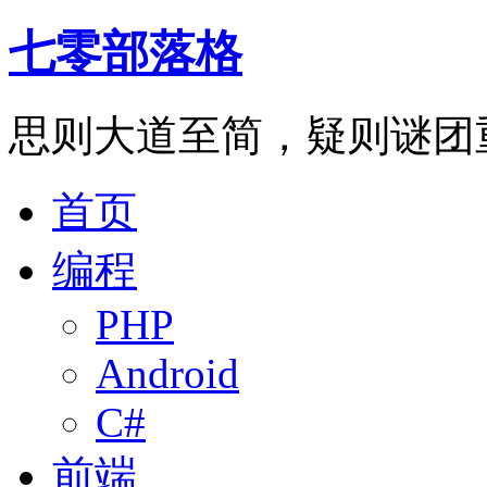
七零部落格
思则大道至简，疑则谜团
首页
编程
PHP
Android
C#
前端