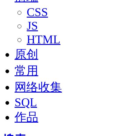
CSS
JS
HTML
原创
常用
网络收集
SQL
作品