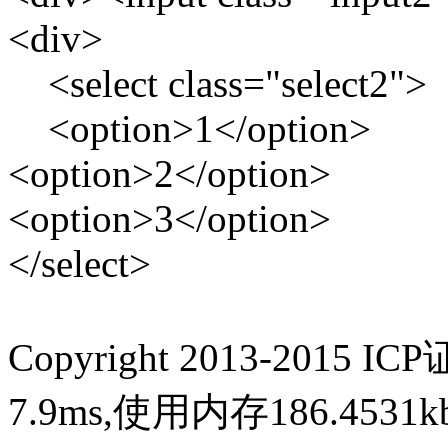
<div>
<select class="select2">
<option>1</option>
<option>2</option>
<option>3</option>
</select>
Copyright 2013-2015 IC
7.9ms,使用内存186.453