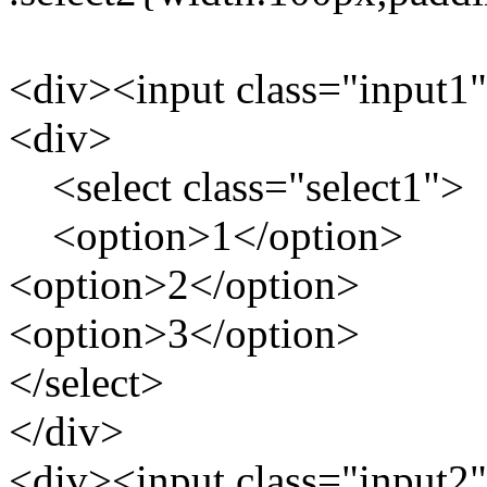
<div><input class="input1"
<div>
<select class="select1">
<option>1</option>
<option>2</option>
<option>3</option>
</select>
</div>
<div><input class="input2"