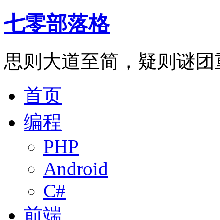
七零部落格
思则大道至简，疑则谜团
首页
编程
PHP
Android
C#
前端