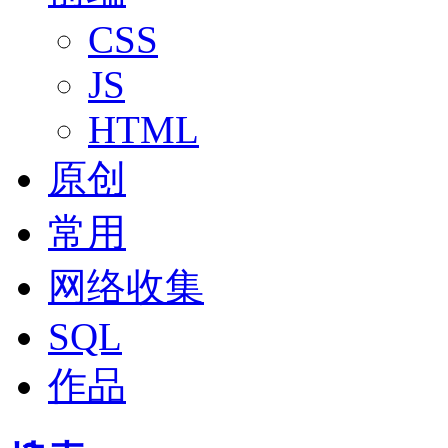
CSS
JS
HTML
原创
常用
网络收集
SQL
作品