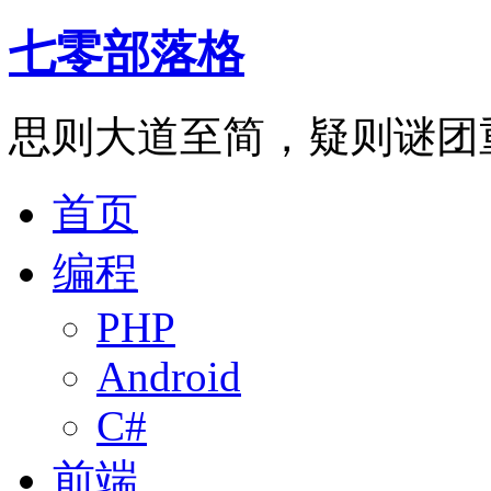
七零部落格
思则大道至简，疑则谜团
首页
编程
PHP
Android
C#
前端