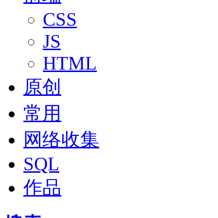
CSS
JS
HTML
原创
常用
网络收集
SQL
作品