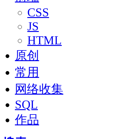
CSS
JS
HTML
原创
常用
网络收集
SQL
作品