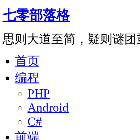
七零部落格
思则大道至简，疑则谜团
首页
编程
PHP
Android
C#
前端