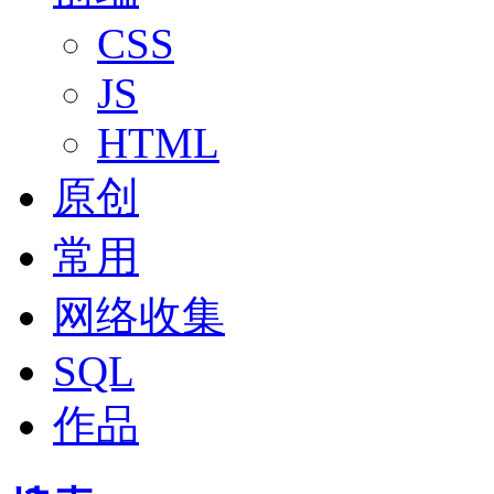
CSS
JS
HTML
原创
常用
网络收集
SQL
作品