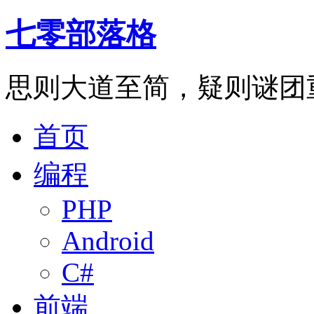
七零部落格
思则大道至简，疑则谜团
首页
编程
PHP
Android
C#
前端