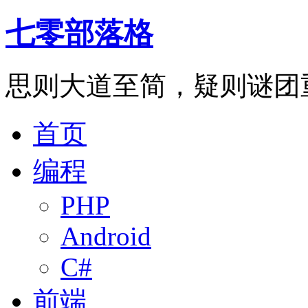
七零部落格
思则大道至简，疑则谜团
首页
编程
PHP
Android
C#
前端