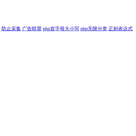
印
防止采集
广告联盟
php首字母大小写
php无限分类
正则表达式