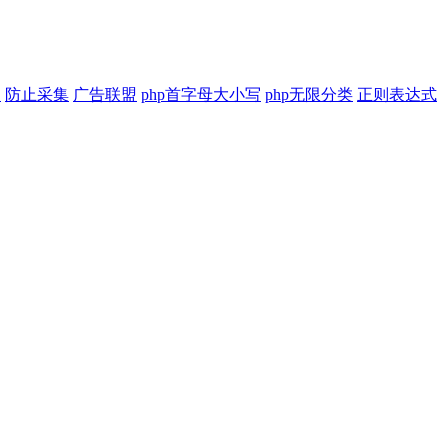
印
防止采集
广告联盟
php首字母大小写
php无限分类
正则表达式