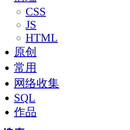
CSS
JS
HTML
原创
常用
网络收集
SQL
作品