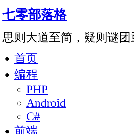
七零部落格
思则大道至简，疑则谜团
首页
编程
PHP
Android
C#
前端