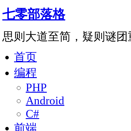
七零部落格
思则大道至简，疑则谜团
首页
编程
PHP
Android
C#
前端