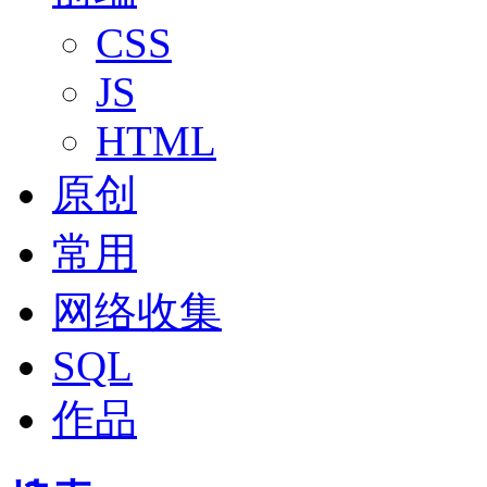
CSS
JS
HTML
原创
常用
网络收集
SQL
作品