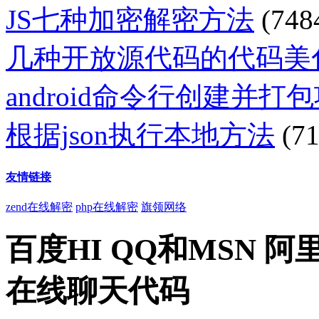
JS七种加密解密方法
(748
几种开放源代码的代码美
android命令行创建并打
根据json执行本地方法
(71
友情链接
zend在线解密
php在线解密
旗领网络
百度HI QQ和MSN 
在线聊天代码