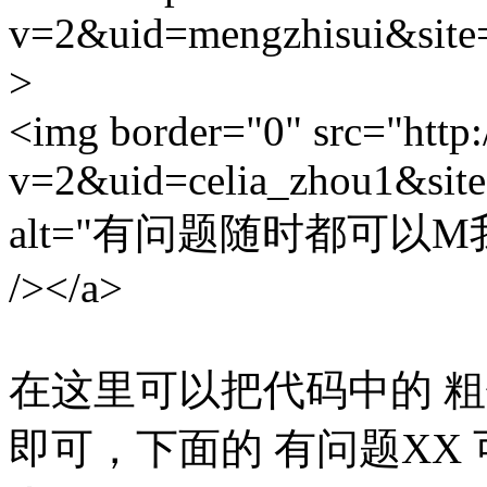
v=2&uid=mengzhisui&site
>
<img border="0" src="http:
v=2&uid=celia_zhou1&site
alt="有问题随时都可以M我哦" w
/></a>
在这里可以把代码中的 粗体 
即可，下面的 有问题XX