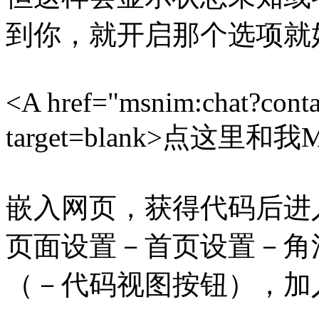
到你，就开启那个选项就
<A href="msnim:chat?cont
target=blank>点这里和
嵌入网页，获得代码后进
页面设置－首页设置－角
（－代码视图按钮），加