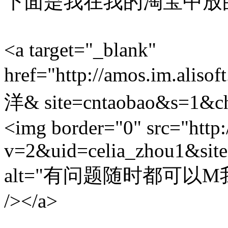
下面是我在我的淘宝中放
<a target="_blank"
href="http://amos.im.al
洋& site=cntaobao&s=1&cha
<img border="0" src="http:
v=2&uid=celia_zhou1&site
alt="有问题随时都可以M我哦" w
/></a>