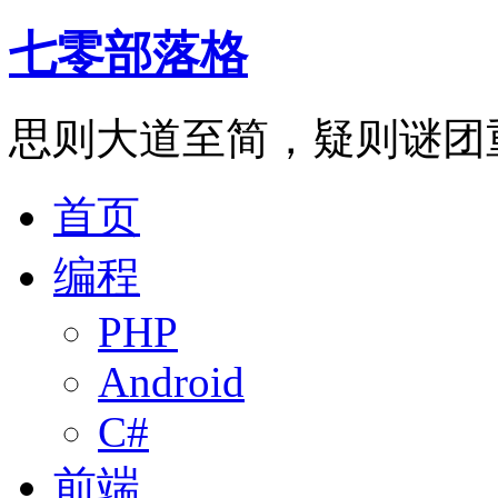
七零部落格
思则大道至简，疑则谜团
首页
编程
PHP
Android
C#
前端