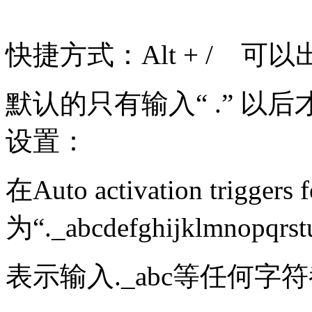
快捷方式：Alt + / 可
默认的只有输入“ .” 
设置：
在Auto activation trigge
为“._abcdefghijklmnop
表示输入._abc等任何