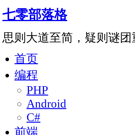
七零部落格
思则大道至简，疑则谜团
首页
编程
PHP
Android
C#
前端