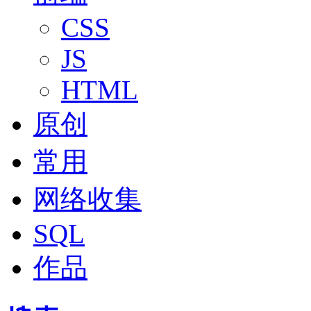
CSS
JS
HTML
原创
常用
网络收集
SQL
作品