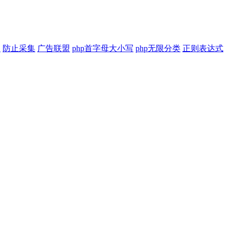
印
防止采集
广告联盟
php首字母大小写
php无限分类
正则表达式