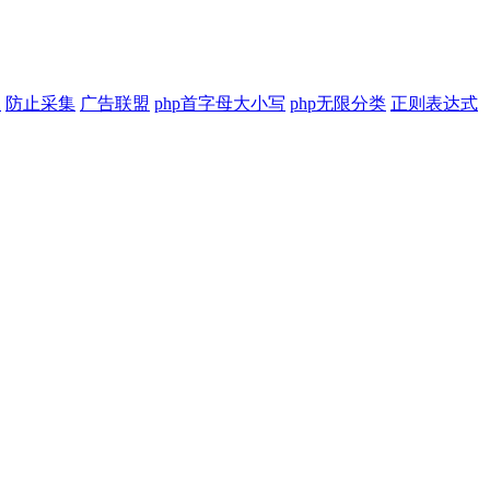
印
防止采集
广告联盟
php首字母大小写
php无限分类
正则表达式