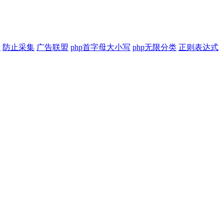
印
防止采集
广告联盟
php首字母大小写
php无限分类
正则表达式