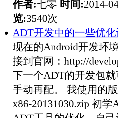
作者:
七零
时间:
2014-0
览:
3540次
ADT开发中的一些优
现在的Android开
接到官网：http://developer
下一个ADT的开发包就
手动再配。 我使用的版本是：a
x86-20131030.zi
ADT工具的优化，自