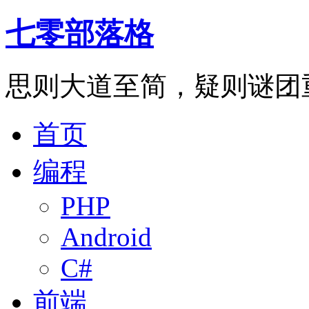
七零部落格
思则大道至简，疑则谜团
首页
编程
PHP
Android
C#
前端