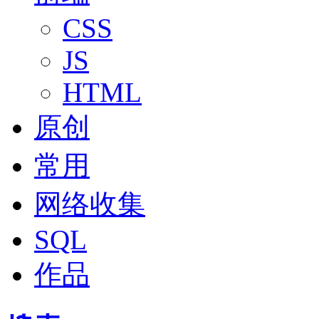
CSS
JS
HTML
原创
常用
网络收集
SQL
作品