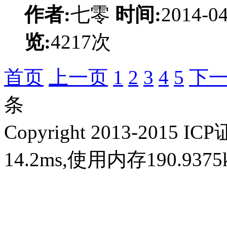
作者:
七零
时间:
2014-0
览:
4217次
首页
上一页
1
2
3
4
5
下
条
Copyright 2013-2015 IC
14.2ms,使用内存190.93